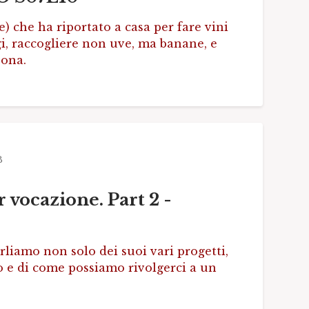
che ha riportato a casa per fare vini
i, raccogliere non uve, ma banane, e
sona.
B
ocazione. Part 2 -
liamo non solo dei suoi vari progetti,
o e di come possiamo rivolgerci a un