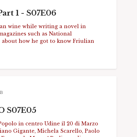
Part 1 - S07E06
an wine while writing a novel in
 magazines such as National
ks about how he got to know Friulian
MB
NO S07E05
Popolo in centro Udine il 20 di Marzo
iano Gigante, Michela Scarello, Paolo