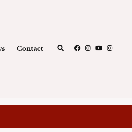
ws
Contact