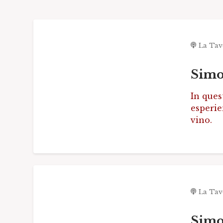
La Tav
Simo
In ques
esperie
vino.
La Tav
Simo