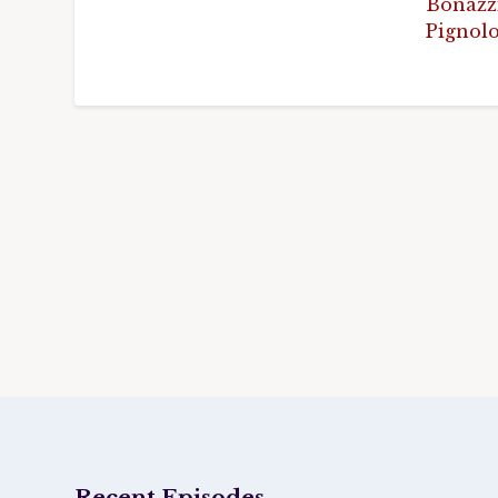
Bonazzi
Pignolo
Recent Episodes